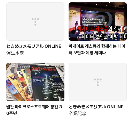
ときめきメモリアル ONLINE
씨게이트 레스큐와 함께하는 데이
彌生水奈
터 보안과 예방 세미나
월간 마이크로소프트웨어 창간 3
ときめきメモリアル ONLINE
0주년
卒業記念