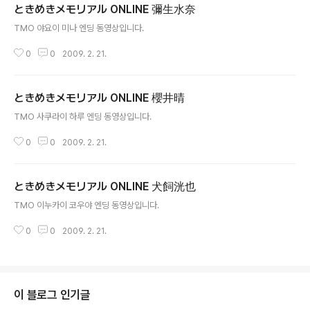
ときめきメモリアル ONLINE 彌生水奈
글 내용
TMO 야요이 미나 엔딩 동영상입니다.
0
0
2009. 2. 21.
ときめきメモリアル ONLINE 櫻井晴
글 내용
TMO 사쿠라이 하루 엔딩 동영상입니다.
0
0
2009. 2. 21.
ときめきメモリアル ONLINE 犬飼洸也
글 내용
TMO 이누카이 코우야 엔딩 동영상입니다.
0
0
2009. 2. 21.
이 블로그 인기글