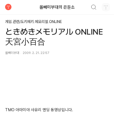
검색하기
올빼미부대의 은둔소
티스토리
게임 관련/도키메키 메모리얼 ONLINE
ときめきメモリアル ONLINE
天宮小百合
올빼미부대
2009. 2. 21. 22:57
TMO 아마미야 사유리 엔딩 동영상입니다.